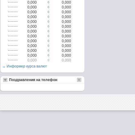
0,000
0,000
0
0,000
0,000
0
0,000
0,000
0
0,000
0,000
0
0,000
0,000
0
0,000
0,000
0
0,000
0,000
0
0,000
0,000
0
0,000
0,000
0
0,000
0,000
0
0,000
0,000
0
0,000
0,000
0
0,000
0,000
0
→ Информер курса валют
Поздравления на телефон