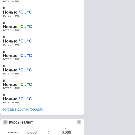
ветер – м/c
в
Ночью
°C.. °C
ветер – м/c
в
Ночью
°C.. °C
ветер – м/c
в
Ночью
°C.. °C
ветер – м/c
в
Ночью
°C.. °C
ветер – м/c
в
Ночью
°C.. °C
ветер – м/c
в
Ночью
°C.. °C
ветер – м/c
в
Ночью
°C.. °C
ветер – м/c
Погода в других городах
Курсы валют
/
/
0,000
0,000
0