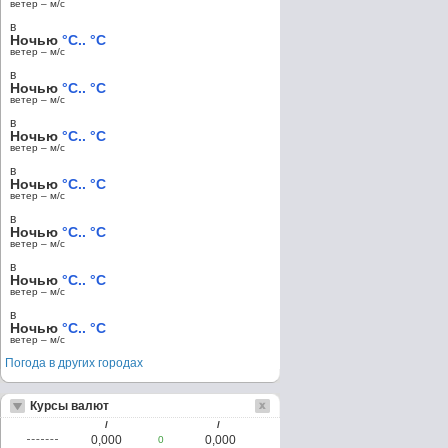
ветер – м/c
в
Ночью
°C.. °C
ветер – м/c
в
Ночью
°C.. °C
ветер – м/c
в
Ночью
°C.. °C
ветер – м/c
в
Ночью
°C.. °C
ветер – м/c
в
Ночью
°C.. °C
ветер – м/c
в
Ночью
°C.. °C
ветер – м/c
в
Ночью
°C.. °C
ветер – м/c
Погода в других городах
Курсы валют
/
/
0,000
0,000
0