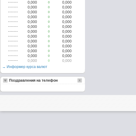
0,000
0,000
0
0,000
0,000
0
0,000
0,000
0
0,000
0,000
0
0,000
0,000
0
0,000
0,000
0
0,000
0,000
0
0,000
0,000
0
0,000
0,000
0
0,000
0,000
0
0,000
0,000
0
0,000
0,000
0
0,000
0,000
0
→ Информер курса валют
Поздравления на телефон