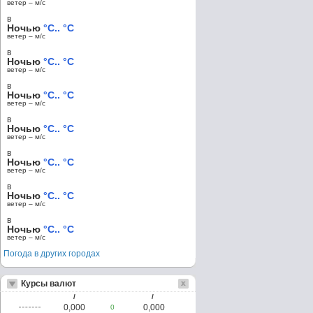
ветер – м/c
в
Ночью
°C.. °C
ветер – м/c
в
Ночью
°C.. °C
ветер – м/c
в
Ночью
°C.. °C
ветер – м/c
в
Ночью
°C.. °C
ветер – м/c
в
Ночью
°C.. °C
ветер – м/c
в
Ночью
°C.. °C
ветер – м/c
в
Ночью
°C.. °C
ветер – м/c
Погода в других городах
Курсы валют
/
/
0,000
0,000
0