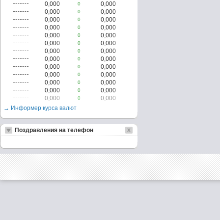
0,000
0,000
0
0,000
0,000
0
0,000
0,000
0
0,000
0,000
0
0,000
0,000
0
0,000
0,000
0
0,000
0,000
0
0,000
0,000
0
0,000
0,000
0
0,000
0,000
0
0,000
0,000
0
0,000
0,000
0
0,000
0,000
0
→ Информер курса валют
Поздравления на телефон