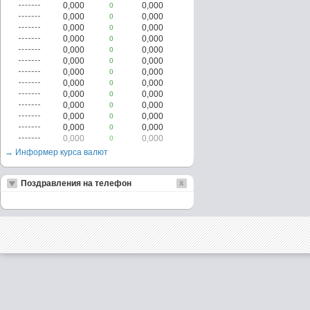
0,000
0,000
0
0,000
0,000
0
0,000
0,000
0
0,000
0,000
0
0,000
0,000
0
0,000
0,000
0
0,000
0,000
0
0,000
0,000
0
0,000
0,000
0
0,000
0,000
0
0,000
0,000
0
0,000
0,000
0
0,000
0,000
0
→ Информер курса валют
Поздравления на телефон