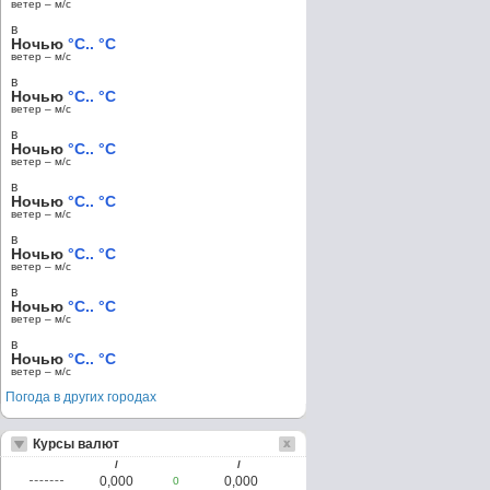
ветер – м/c
в
Ночью
°C.. °C
ветер – м/c
в
Ночью
°C.. °C
ветер – м/c
в
Ночью
°C.. °C
ветер – м/c
в
Ночью
°C.. °C
ветер – м/c
в
Ночью
°C.. °C
ветер – м/c
в
Ночью
°C.. °C
ветер – м/c
в
Ночью
°C.. °C
ветер – м/c
Погода в других городах
Курсы валют
/
/
0,000
0,000
0