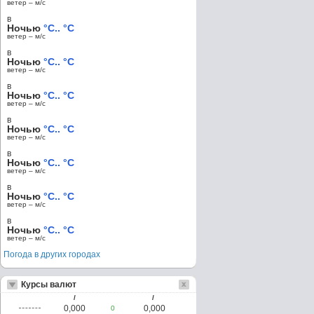
ветер – м/c
в
Ночью
°C.. °C
ветер – м/c
в
Ночью
°C.. °C
ветер – м/c
в
Ночью
°C.. °C
ветер – м/c
в
Ночью
°C.. °C
ветер – м/c
в
Ночью
°C.. °C
ветер – м/c
в
Ночью
°C.. °C
ветер – м/c
в
Ночью
°C.. °C
ветер – м/c
Погода в других городах
Курсы валют
/
/
0,000
0,000
0