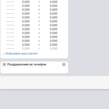
0,000
0,000
0
0,000
0,000
0
0,000
0,000
0
0,000
0,000
0
0,000
0,000
0
0,000
0,000
0
0,000
0,000
0
0,000
0,000
0
0,000
0,000
0
0,000
0,000
0
0,000
0,000
0
0,000
0,000
0
0,000
0,000
0
→ Информер курса валют
Поздравления на телефон