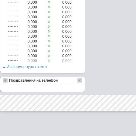
0,000
0,000
0
0,000
0,000
0
0,000
0,000
0
0,000
0,000
0
0,000
0,000
0
0,000
0,000
0
0,000
0,000
0
0,000
0,000
0
0,000
0,000
0
0,000
0,000
0
0,000
0,000
0
0,000
0,000
0
0,000
0,000
0
→ Информер курса валют
Поздравления на телефон