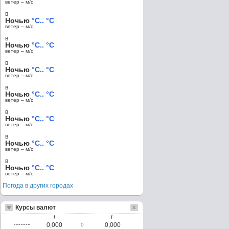
ветер – м/c
в
Ночью
°C.. °C
ветер – м/c
в
Ночью
°C.. °C
ветер – м/c
в
Ночью
°C.. °C
ветер – м/c
в
Ночью
°C.. °C
ветер – м/c
в
Ночью
°C.. °C
ветер – м/c
в
Ночью
°C.. °C
ветер – м/c
в
Ночью
°C.. °C
ветер – м/c
Погода в других городах
Курсы валют
/
/
0,000
0,000
0