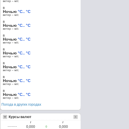
ветер – м/c
в
Ночью
°C.. °C
ветер – м/c
в
Ночью
°C.. °C
ветер – м/c
в
Ночью
°C.. °C
ветер – м/c
в
Ночью
°C.. °C
ветер – м/c
в
Ночью
°C.. °C
ветер – м/c
в
Ночью
°C.. °C
ветер – м/c
в
Ночью
°C.. °C
ветер – м/c
Погода в других городах
Курсы валют
/
/
0,000
0,000
0