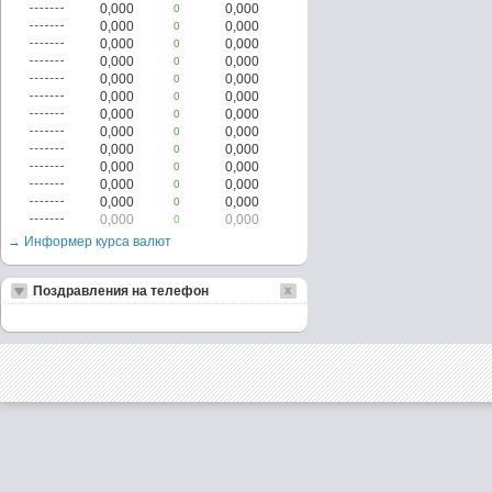
0,000
0,000
0
0,000
0,000
0
0,000
0,000
0
0,000
0,000
0
0,000
0,000
0
0,000
0,000
0
0,000
0,000
0
0,000
0,000
0
0,000
0,000
0
0,000
0,000
0
0,000
0,000
0
0,000
0,000
0
0,000
0,000
0
→ Информер курса валют
Поздравления на телефон