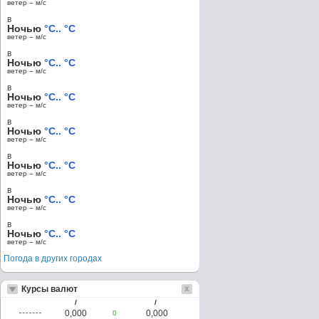
ветер – м/c
в
Ночью
°C.. °C
ветер – м/c
в
Ночью
°C.. °C
ветер – м/c
в
Ночью
°C.. °C
ветер – м/c
в
Ночью
°C.. °C
ветер – м/c
в
Ночью
°C.. °C
ветер – м/c
в
Ночью
°C.. °C
ветер – м/c
в
Ночью
°C.. °C
ветер – м/c
Погода в других городах
Курсы валют
/
/
0,000
0,000
0