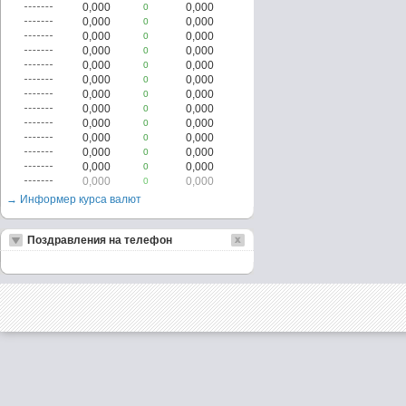
0,000
0,000
0
0,000
0,000
0
0,000
0,000
0
0,000
0,000
0
0,000
0,000
0
0,000
0,000
0
0,000
0,000
0
0,000
0,000
0
0,000
0,000
0
0,000
0,000
0
0,000
0,000
0
0,000
0,000
0
0,000
0,000
0
→ Информер курса валют
Поздравления на телефон