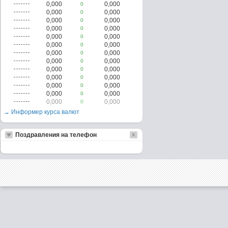
0,000
0,000
0
0,000
0,000
0
0,000
0,000
0
0,000
0,000
0
0,000
0,000
0
0,000
0,000
0
0,000
0,000
0
0,000
0,000
0
0,000
0,000
0
0,000
0,000
0
0,000
0,000
0
0,000
0,000
0
0,000
0,000
0
→ Информер курса валют
Поздравления на телефон