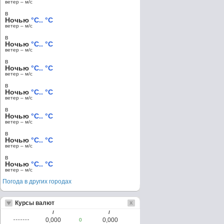
ветер – м/c
в
Ночью
°C.. °C
ветер – м/c
в
Ночью
°C.. °C
ветер – м/c
в
Ночью
°C.. °C
ветер – м/c
в
Ночью
°C.. °C
ветер – м/c
в
Ночью
°C.. °C
ветер – м/c
в
Ночью
°C.. °C
ветер – м/c
в
Ночью
°C.. °C
ветер – м/c
Погода в других городах
Курсы валют
/
/
0,000
0,000
0