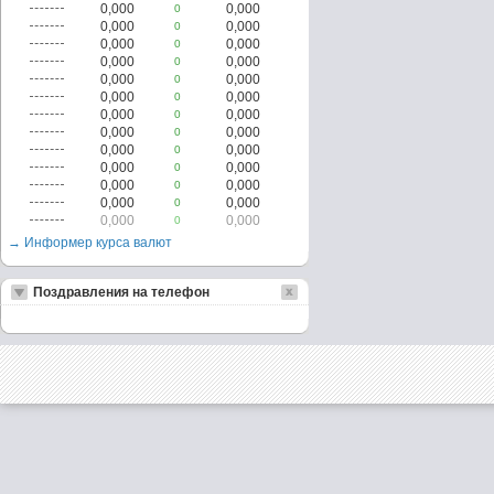
0,000
0,000
0
0,000
0,000
0
0,000
0,000
0
0,000
0,000
0
0,000
0,000
0
0,000
0,000
0
0,000
0,000
0
0,000
0,000
0
0,000
0,000
0
0,000
0,000
0
0,000
0,000
0
0,000
0,000
0
0,000
0,000
0
→ Информер курса валют
Поздравления на телефон