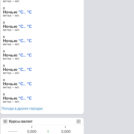
ветер – м/c
в
Ночью
°C.. °C
ветер – м/c
в
Ночью
°C.. °C
ветер – м/c
в
Ночью
°C.. °C
ветер – м/c
в
Ночью
°C.. °C
ветер – м/c
в
Ночью
°C.. °C
ветер – м/c
в
Ночью
°C.. °C
ветер – м/c
в
Ночью
°C.. °C
ветер – м/c
Погода в других городах
Курсы валют
/
/
0,000
0,000
0