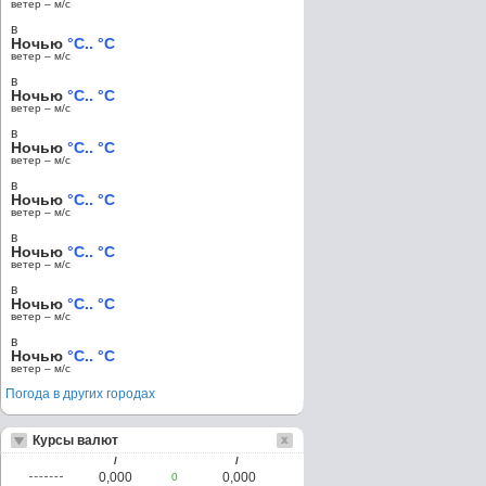
ветер – м/c
в
Ночью
°C.. °C
ветер – м/c
в
Ночью
°C.. °C
ветер – м/c
в
Ночью
°C.. °C
ветер – м/c
в
Ночью
°C.. °C
ветер – м/c
в
Ночью
°C.. °C
ветер – м/c
в
Ночью
°C.. °C
ветер – м/c
в
Ночью
°C.. °C
ветер – м/c
Погода в других городах
Курсы валют
/
/
0,000
0,000
0