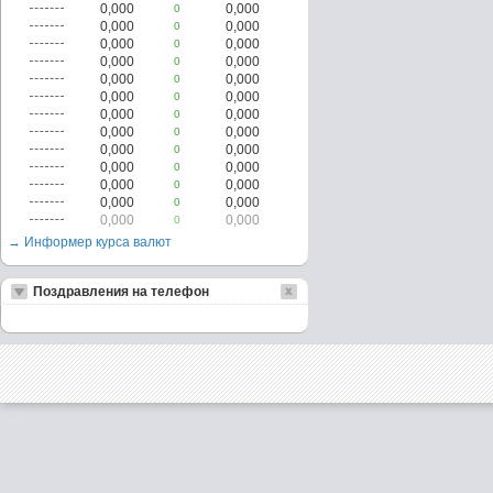
0,000
0,000
0
0,000
0,000
0
0,000
0,000
0
0,000
0,000
0
0,000
0,000
0
0,000
0,000
0
0,000
0,000
0
0,000
0,000
0
0,000
0,000
0
0,000
0,000
0
0,000
0,000
0
0,000
0,000
0
0,000
0,000
0
→ Информер курса валют
Поздравления на телефон