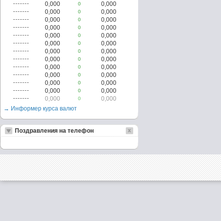
0,000
0,000
0
0,000
0,000
0
0,000
0,000
0
0,000
0,000
0
0,000
0,000
0
0,000
0,000
0
0,000
0,000
0
0,000
0,000
0
0,000
0,000
0
0,000
0,000
0
0,000
0,000
0
0,000
0,000
0
0,000
0,000
0
→ Информер курса валют
Поздравления на телефон