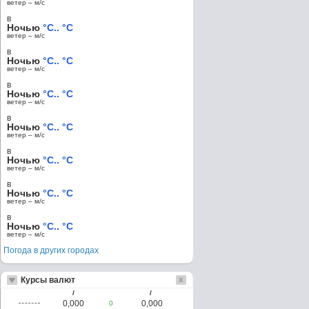
ветер – м/c
в
Ночью
°C.. °C
ветер – м/c
в
Ночью
°C.. °C
ветер – м/c
в
Ночью
°C.. °C
ветер – м/c
в
Ночью
°C.. °C
ветер – м/c
в
Ночью
°C.. °C
ветер – м/c
в
Ночью
°C.. °C
ветер – м/c
в
Ночью
°C.. °C
ветер – м/c
Погода в других городах
Курсы валют
/
/
0,000
0,000
0