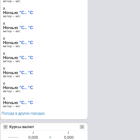
ветер – м/c
в
Ночью
°C.. °C
ветер – м/c
в
Ночью
°C.. °C
ветер – м/c
в
Ночью
°C.. °C
ветер – м/c
в
Ночью
°C.. °C
ветер – м/c
в
Ночью
°C.. °C
ветер – м/c
в
Ночью
°C.. °C
ветер – м/c
в
Ночью
°C.. °C
ветер – м/c
Погода в других городах
Курсы валют
/
/
0,000
0,000
0