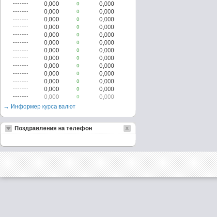
0,000
0,000
0
0,000
0,000
0
0,000
0,000
0
0,000
0,000
0
0,000
0,000
0
0,000
0,000
0
0,000
0,000
0
0,000
0,000
0
0,000
0,000
0
0,000
0,000
0
0,000
0,000
0
0,000
0,000
0
0,000
0,000
0
→ Информер курса валют
Поздравления на телефон