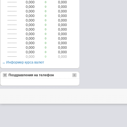
0,000
0,000
0
0,000
0,000
0
0,000
0,000
0
0,000
0,000
0
0,000
0,000
0
0,000
0,000
0
0,000
0,000
0
0,000
0,000
0
0,000
0,000
0
0,000
0,000
0
0,000
0,000
0
0,000
0,000
0
0,000
0,000
0
→ Информер курса валют
Поздравления на телефон