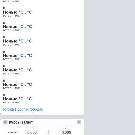
ветер – м/c
в
Ночью
°C.. °C
ветер – м/c
в
Ночью
°C.. °C
ветер – м/c
в
Ночью
°C.. °C
ветер – м/c
в
Ночью
°C.. °C
ветер – м/c
в
Ночью
°C.. °C
ветер – м/c
в
Ночью
°C.. °C
ветер – м/c
в
Ночью
°C.. °C
ветер – м/c
Погода в других городах
Курсы валют
/
/
0,000
0,000
0