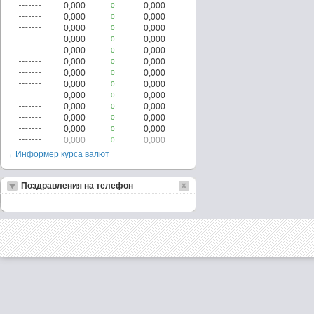
0,000
0,000
0
0,000
0,000
0
0,000
0,000
0
0,000
0,000
0
0,000
0,000
0
0,000
0,000
0
0,000
0,000
0
0,000
0,000
0
0,000
0,000
0
0,000
0,000
0
0,000
0,000
0
0,000
0,000
0
0,000
0,000
0
→ Информер курса валют
Поздравления на телефон