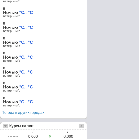
ветер – м/c
в
Ночью
°C.. °C
ветер – м/c
в
Ночью
°C.. °C
ветер – м/c
в
Ночью
°C.. °C
ветер – м/c
в
Ночью
°C.. °C
ветер – м/c
в
Ночью
°C.. °C
ветер – м/c
в
Ночью
°C.. °C
ветер – м/c
в
Ночью
°C.. °C
ветер – м/c
Погода в других городах
Курсы валют
/
/
0,000
0,000
0