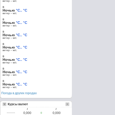
ветер – м/c
в
Ночью
°C.. °C
ветер – м/c
в
Ночью
°C.. °C
ветер – м/c
в
Ночью
°C.. °C
ветер – м/c
в
Ночью
°C.. °C
ветер – м/c
в
Ночью
°C.. °C
ветер – м/c
в
Ночью
°C.. °C
ветер – м/c
в
Ночью
°C.. °C
ветер – м/c
Погода в других городах
Курсы валют
/
/
0,000
0,000
0