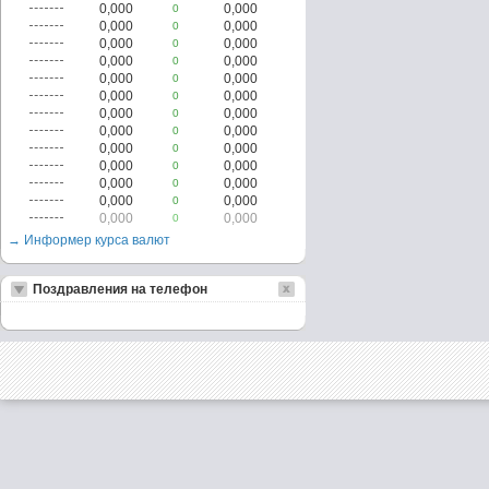
0,000
0,000
0
0,000
0,000
0
0,000
0,000
0
0,000
0,000
0
0,000
0,000
0
0,000
0,000
0
0,000
0,000
0
0,000
0,000
0
0,000
0,000
0
0,000
0,000
0
0,000
0,000
0
0,000
0,000
0
0,000
0,000
0
→ Информер курса валют
Поздравления на телефон