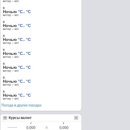
ветер – м/c
в
Ночью
°C.. °C
ветер – м/c
в
Ночью
°C.. °C
ветер – м/c
в
Ночью
°C.. °C
ветер – м/c
в
Ночью
°C.. °C
ветер – м/c
в
Ночью
°C.. °C
ветер – м/c
в
Ночью
°C.. °C
ветер – м/c
в
Ночью
°C.. °C
ветер – м/c
Погода в других городах
Курсы валют
/
/
0,000
0,000
0