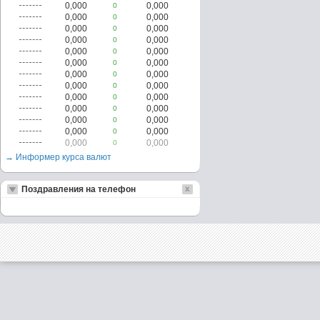
0,000
0,000
0
0,000
0,000
0
0,000
0,000
0
0,000
0,000
0
0,000
0,000
0
0,000
0,000
0
0,000
0,000
0
0,000
0,000
0
0,000
0,000
0
0,000
0,000
0
0,000
0,000
0
0,000
0,000
0
0,000
0,000
0
→ Информер курса валют
Поздравления на телефон