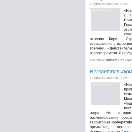
Опубликованно 09.04.2022 
«Нов
с Н
Прид
Рос
этом
спа
активист Кирилл Ст
возвращение этих регион
времени. «Действитель
вопрос времени. Я не буду
Источник:
Новости Крыма
В Мелитопольском
Опубликованно 09.04.2022 
«Но
пр
сел
Мели
уго
пос
вчера. Уже сегодн
разминирование провод
территории кооператив
предметов, оставл
формированиями. (
дал