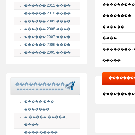
���������
������ 2011 ����
������ 2010 ����
��������
������ 2009 ����
������
������ 2008 ����
������ 2007 ����
����
������ 2006 ����
�������� (
������ 2005 ����
�����
��������
�����������
������ � ��������
���������
����� ���
�������
� ����� �����,
����!
���� �����