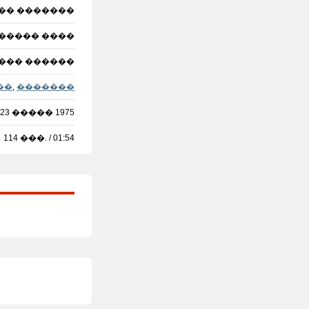
�� �������
������ ����
��� ������
��
,
�������
23 ����� 1975
114 ���. / 01:54