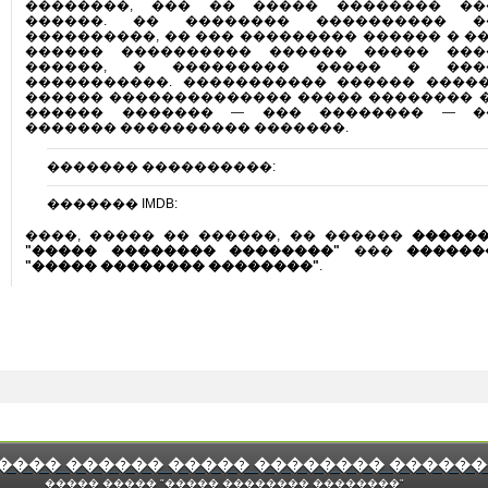
��������, ��� �� ����� �������� ��
������. �� �������� ���������� �
����������, �� ��� ��������� ������ � ��
������ ���������� ������ ����� ���
������, � ��������� ����� � ���
�����������. ����������� ������ ����
������ �������������� ����� �������� ��
������ ������� — ��� �������� — �
������� ���������� �������.
������� ����������:
������� IMDB:
����, ����� �� ������, �� ������
�����
"����� �������� ��������"
���
������
"����� �������� ��������"
.
���� ������ ����� �������� �����
����� ����� "����� �������� ��������"