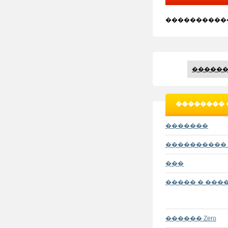
"��������
����������
������
�������� 
�������
���������� 
���
����� � ���
������ Zero