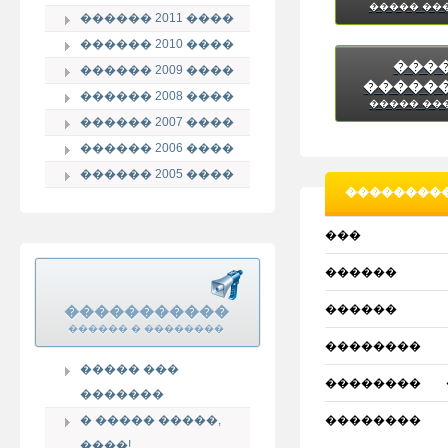
����� ��
������ 2011 ����
������ 2010 ����
���
������ 2009 ����
�����
������ 2008 ����
����� ��
������ 2007 ����
������ 2006 ����
������ 2005 ����
���������
���
������
������
�����������
������ � ��������
��������
����� ���
��������
�������
� ����� �����,
��������
����!