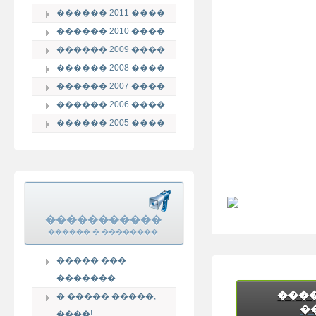
������ 2011 ����
������ 2010 ����
������ 2009 ����
������ 2008 ����
������ 2007 ����
������ 2006 ����
������ 2005 ����
�����������
������ � ��������
����� ���
�������
���
� ����� �����,
�
����!