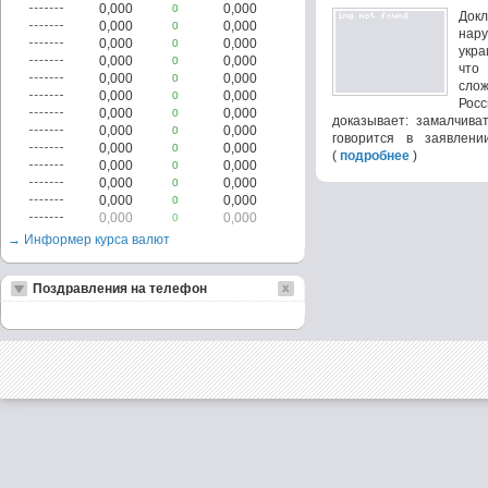
0,000
0,000
0
Докл
0,000
0,000
0
нар
0,000
0,000
0
укра
0,000
0,000
0
что
0,000
0,000
0
сло
0,000
0,000
0
Росс
0,000
0,000
0
доказывает: замалчива
0,000
0,000
0
говорится в заявлении
0,000
0,000
0
(
подробнее
)
0,000
0,000
0
0,000
0,000
0
0,000
0,000
0
0,000
0,000
0
→ Информер курса валют
Поздравления на телефон