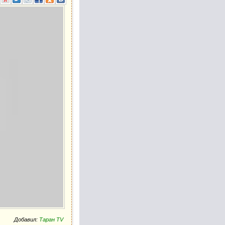
Добавил:
Таран TV