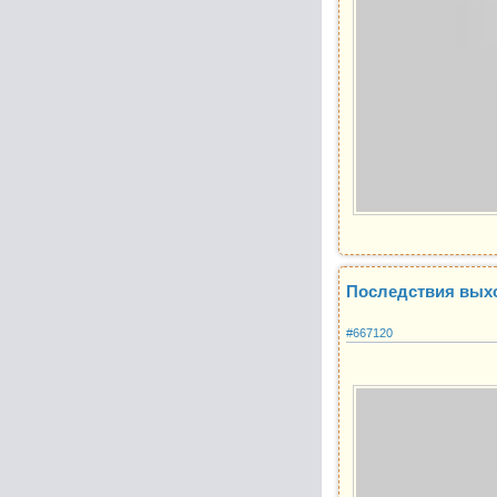
Последствия выхо
#667120