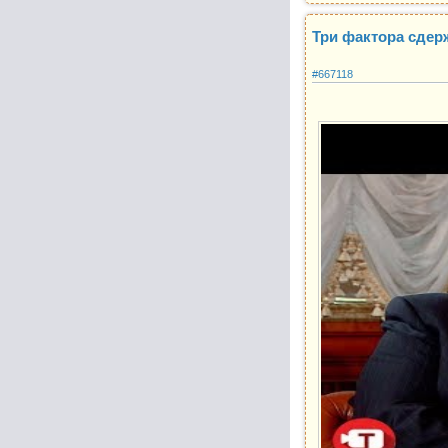
Три фактора сдер
#667118