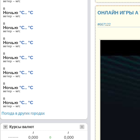
ветер – м/c
в
Ночью
°C.. °C
ОНЛАЙН ИГРЫ А
ветер – м/c
в
#667122
Ночью
°C.. °C
ветер – м/c
в
Ночью
°C.. °C
ветер – м/c
в
Ночью
°C.. °C
ветер – м/c
в
Ночью
°C.. °C
ветер – м/c
в
Ночью
°C.. °C
ветер – м/c
в
Ночью
°C.. °C
ветер – м/c
Погода в других городах
Курсы валют
/
/
0,000
0,000
0