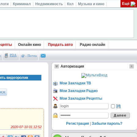
Ещё
логи
Криминал
Недвижимость
Кхл
Музыка и кино
ецепты
Онлайн кино
Продать авто
Радио онлайн
PDA
е
@
- Почта
Авторизация
Мои Закладки ТВ
Мои Закладки Радио
ЖЖ
Мои Закладки Рецепты
Регистрация
|
Забыли пароль?
2020-07-10 01:12:52