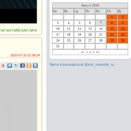
Август 2026
Пн
Вт
Ср
Чт
Пт
Сб
Вс
1
2
3
4
5
6
7
8
9
10
11
12
13
14
15
16
 ЭТАП АНГЛИЙСКАЯ ЛИГА
17
18
19
20
21
22
23
24
25
26
27
28
29
30
31
<<
<
•
>
>>
2020-07-10 01:08:24
Твиты пользователя @smi_newsrbk_ru