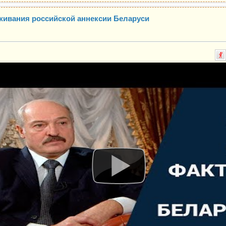
живания российской аннексии Беларуси