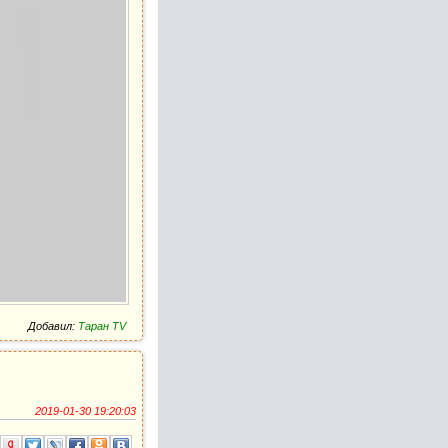
Добавил:
Таран TV
2019-01-30 19:20:03