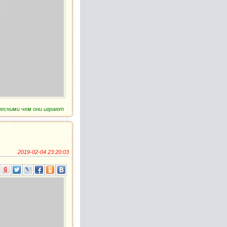
клесними чем они играют
2019-02-04 23:20:03