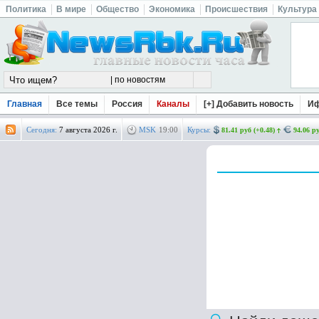
Политика
В мире
Общество
Экономика
Происшествия
Культура
Главная
Все темы
Россия
Каналы
[+] Добавить новость
И
Сегодня:
7 августа 2026 г.
MSK
19
:
00
Курсы:
81.41 руб (+0.48)
94.06 ру