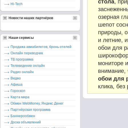
стола
, пр
Hi-Tech
заснеженн
озерная гл
Новости наших партнёров
шепот сосн
природы, о
Наши сервисы
и летние, 
обои для р
Продажа авиабилетов, бронь отелей
Онлайн переводчик
широкофор
ТВ программа
мониторе и
Телевидение онлайн
внимание, 
Радио онлайн
обои для 
Видео
Афиша
клика, без
Гороскоп
Карта мира
Обмен WebMoney, Яндекс Денег
Партнёрская программа
Баннерообмен
Доска объявлений