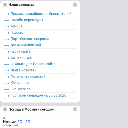
Наши сервисы
Продажа авиабилетов, бронь отелей
Онлайн переводчик
Афиша
Гороскоп
Партнёрская программа
Доска объявлений
Карта сайта
Фото хостинг
Закладки для Вашего сайта
Лента новостей
Фото лента новостей
KMdvere.cz
EkoDvere.cz
программа передач на 08.08.2026
Погода в Москве - сегодня
в
Ночью
°C.. °C
ветер – м/c