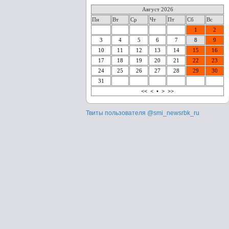
Август 2026
Пн
Вт
Ср
Чт
Пт
Сб
Вс
1
2
3
4
5
6
7
8
9
10
11
12
13
14
15
16
17
18
19
20
21
22
23
24
25
26
27
28
29
30
31
<<
<
•
>
>>
Твиты пользователя @smi_newsrbk_ru