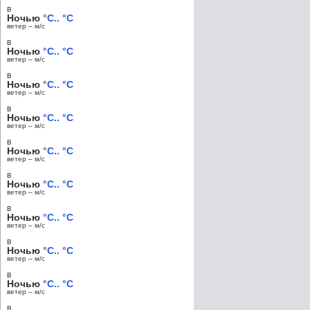
в
Ночью
°C.. °C
ветер – м/c
в
Ночью
°C.. °C
ветер – м/c
в
Ночью
°C.. °C
ветер – м/c
в
Ночью
°C.. °C
ветер – м/c
в
Ночью
°C.. °C
ветер – м/c
в
Ночью
°C.. °C
ветер – м/c
в
Ночью
°C.. °C
ветер – м/c
в
Ночью
°C.. °C
ветер – м/c
в
Ночью
°C.. °C
ветер – м/c
в