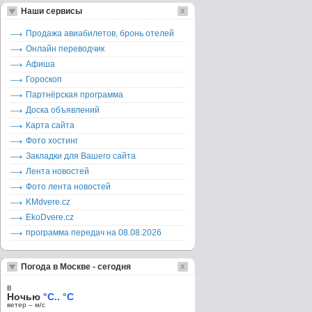
Наши сервисы
Продажа авиабилетов, бронь отелей
Онлайн переводчик
Афиша
Гороскоп
Партнёрская программа
Доска объявлений
Карта сайта
Фото хостинг
Закладки для Вашего сайта
Лента новостей
Фото лента новостей
KMdvere.cz
EkoDvere.cz
программа передач на 08.08.2026
Погода в Москве - сегодня
в
Ночью
°C.. °C
ветер – м/c