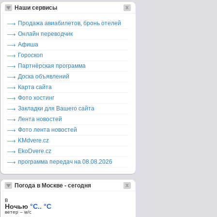
Наши сервисы
Продажа авиабилетов, бронь отелей
Онлайн переводчик
Афиша
Гороскоп
Партнёрская программа
Доска объявлений
Карта сайта
Фото хостинг
Закладки для Вашего сайта
Лента новостей
Фото лента новостей
KMdvere.cz
EkoDvere.cz
программа передач на 08.08.2026
Погода в Москве - сегодня
в
Ночью
°C.. °C
ветер – м/c