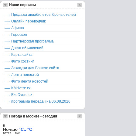
Наши сервисы
Продажа авиабилетов, бронь отелей
Онлайн переводчик
Афиша
Гороскоп
Партнёрская программа
Доска объявлений
Карта сайта
Фото хостинг
Закладки для Вашего сайта
Лента новостей
Фото лента новостей
KMdvere.cz
EkoDvere.cz
программа передач на 06.08.2026
Погода в Москве - сегодня
в
Ночью
°C.. °C
ветер – м/c