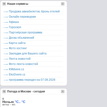
Наши сервисы
Продажа авиабилетов, бронь отелей
Онлайн переводчик
Афиша
Гороскоп
Партнёрская программа
Доска объявлений
Карта сайта
Фото хостинг
Закладки для Вашего сайта
Лента новостей
Фото лента новостей
KMdvere.cz
EkoDvere.cz
программа передач на 07.08.2026
Погода в Москве - сегодня
в
Ночью
°C.. °C
ветер – м/c