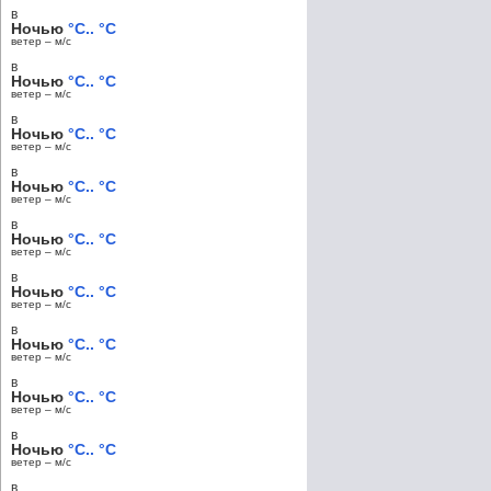
в
Ночью
°C.. °C
ветер – м/c
в
Ночью
°C.. °C
ветер – м/c
в
Ночью
°C.. °C
ветер – м/c
в
Ночью
°C.. °C
ветер – м/c
в
Ночью
°C.. °C
ветер – м/c
в
Ночью
°C.. °C
ветер – м/c
в
Ночью
°C.. °C
ветер – м/c
в
Ночью
°C.. °C
ветер – м/c
в
Ночью
°C.. °C
ветер – м/c
в