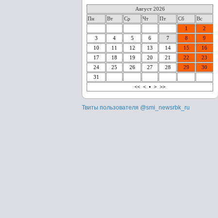
Август 2026
Пн
Вт
Ср
Чт
Пт
Сб
Вс
1
2
3
4
5
6
7
8
9
10
11
12
13
14
15
16
17
18
19
20
21
22
23
24
25
26
27
28
29
30
31
<<
<
•
>
>>
Твиты пользователя @smi_newsrbk_ru