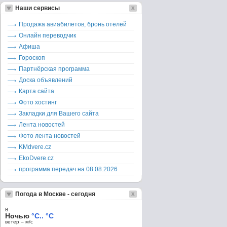
Наши сервисы
Продажа авиабилетов, бронь отелей
Онлайн переводчик
Афиша
Гороскоп
Партнёрская программа
Доска объявлений
Карта сайта
Фото хостинг
Закладки для Вашего сайта
Лента новостей
Фото лента новостей
KMdvere.cz
EkoDvere.cz
программа передач на 08.08.2026
Погода в Москве - сегодня
в
Ночью
°C.. °C
ветер – м/c