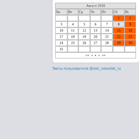
Август 2026
Пн
Вт
Ср
Чт
Пт
Сб
Вс
1
2
3
4
5
6
7
8
9
10
11
12
13
14
15
16
17
18
19
20
21
22
23
24
25
26
27
28
29
30
31
<<
<
•
>
>>
Твиты пользователя @smi_newsrbk_ru