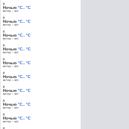
в
Ночью
°C.. °C
ветер – м/c
в
Ночью
°C.. °C
ветер – м/c
в
Ночью
°C.. °C
ветер – м/c
в
Ночью
°C.. °C
ветер – м/c
в
Ночью
°C.. °C
ветер – м/c
в
Ночью
°C.. °C
ветер – м/c
в
Ночью
°C.. °C
ветер – м/c
в
Ночью
°C.. °C
ветер – м/c
в
Ночью
°C.. °C
ветер – м/c
в