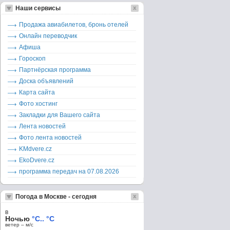
Наши сервисы
Продажа авиабилетов, бронь отелей
Онлайн переводчик
Афиша
Гороскоп
Партнёрская программа
Доска объявлений
Карта сайта
Фото хостинг
Закладки для Вашего сайта
Лента новостей
Фото лента новостей
KMdvere.cz
EkoDvere.cz
программа передач на 07.08.2026
Погода в Москве - сегодня
в
Ночью
°C.. °C
ветер – м/c