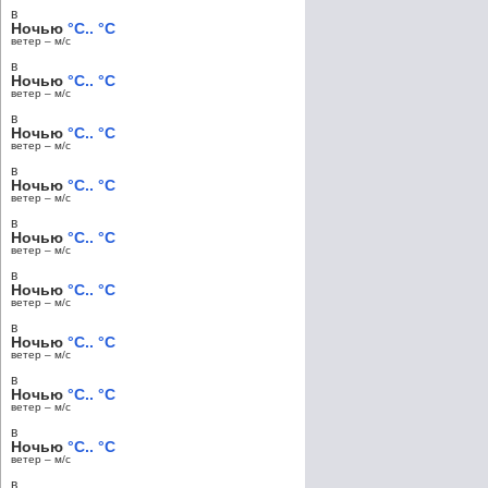
в
Ночью
°C.. °C
ветер – м/c
в
Ночью
°C.. °C
ветер – м/c
в
Ночью
°C.. °C
ветер – м/c
в
Ночью
°C.. °C
ветер – м/c
в
Ночью
°C.. °C
ветер – м/c
в
Ночью
°C.. °C
ветер – м/c
в
Ночью
°C.. °C
ветер – м/c
в
Ночью
°C.. °C
ветер – м/c
в
Ночью
°C.. °C
ветер – м/c
в