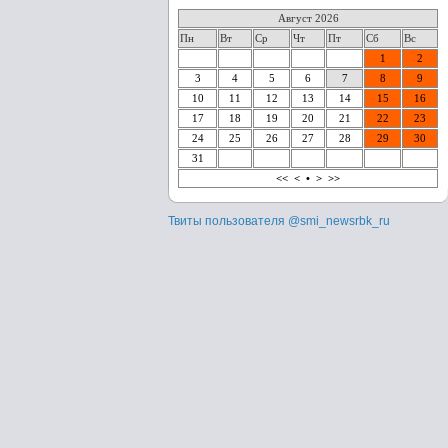
Август 2026
Пн
Вт
Ср
Чт
Пт
Сб
Вс
1
2
3
4
5
6
7
8
9
10
11
12
13
14
15
16
17
18
19
20
21
22
23
24
25
26
27
28
29
30
31
<<
<
•
>
>>
Твиты пользователя @smi_newsrbk_ru