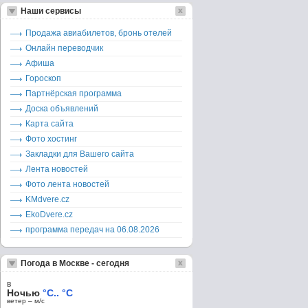
Наши сервисы
Продажа авиабилетов, бронь отелей
Онлайн переводчик
Афиша
Гороскоп
Партнёрская программа
Доска объявлений
Карта сайта
Фото хостинг
Закладки для Вашего сайта
Лента новостей
Фото лента новостей
KMdvere.cz
EkoDvere.cz
программа передач на 06.08.2026
Погода в Москве - сегодня
в
Ночью
°C.. °C
ветер – м/c