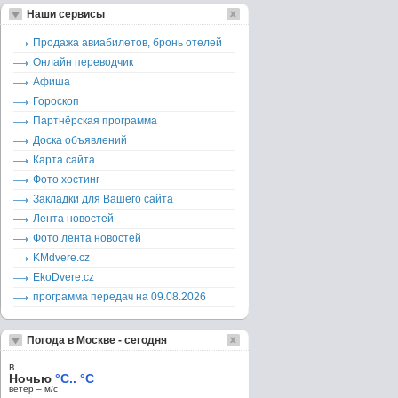
Наши сервисы
Продажа авиабилетов, бронь отелей
Онлайн переводчик
Афиша
Гороскоп
Партнёрская программа
Доска объявлений
Карта сайта
Фото хостинг
Закладки для Вашего сайта
Лента новостей
Фото лента новостей
KMdvere.cz
EkoDvere.cz
программа передач на 09.08.2026
Погода в Москве - сегодня
в
Ночью
°C.. °C
ветер – м/c