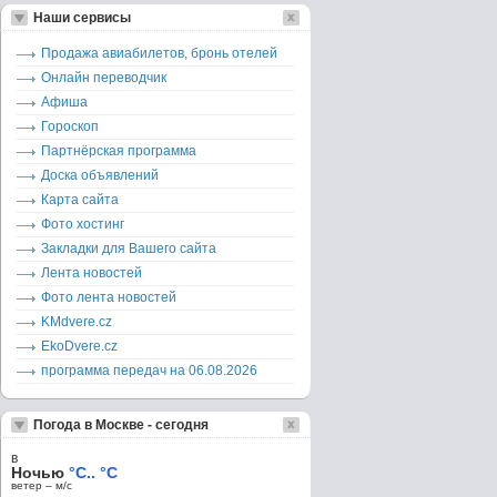
Наши сервисы
Продажа авиабилетов, бронь отелей
Онлайн переводчик
Афиша
Гороскоп
Партнёрская программа
Доска объявлений
Карта сайта
Фото хостинг
Закладки для Вашего сайта
Лента новостей
Фото лента новостей
KMdvere.cz
EkoDvere.cz
программа передач на 06.08.2026
Погода в Москве - сегодня
в
Ночью
°C.. °C
ветер – м/c