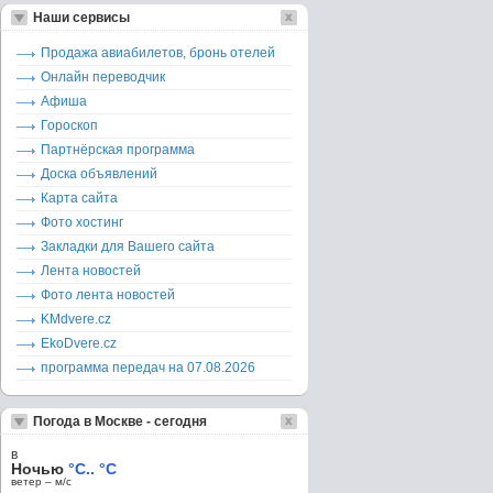
Наши сервисы
Продажа авиабилетов, бронь отелей
Онлайн переводчик
Афиша
Гороскоп
Партнёрская программа
Доска объявлений
Карта сайта
Фото хостинг
Закладки для Вашего сайта
Лента новостей
Фото лента новостей
KMdvere.cz
EkoDvere.cz
программа передач на 07.08.2026
Погода в Москве - сегодня
в
Ночью
°C.. °C
ветер – м/c