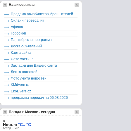
Наши сервисы
Продажа авиабилетов, бронь отелей
Онлайн переводчик
Афиша
Гороскоп
Партнёрская программа
Доска объявлений
Карта сайта
Фото хостинг
Закладки для Вашего сайта
Лента новостей
Фото лента новостей
KMdvere.cz
EkoDvere.cz
программа передач на 06.08.2026
Погода в Москве - сегодня
в
Ночью
°C.. °C
ветер – м/c