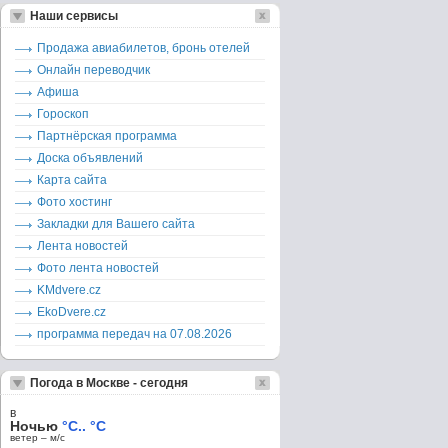
Наши сервисы
Продажа авиабилетов, бронь отелей
Онлайн переводчик
Афиша
Гороскоп
Партнёрская программа
Доска объявлений
Карта сайта
Фото хостинг
Закладки для Вашего сайта
Лента новостей
Фото лента новостей
KMdvere.cz
EkoDvere.cz
программа передач на 07.08.2026
Погода в Москве - сегодня
в
Ночью
°C.. °C
ветер – м/c