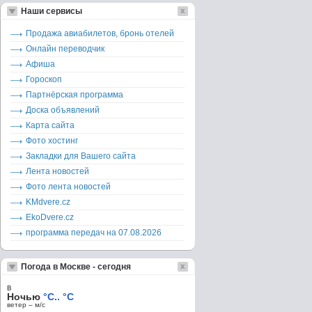
Наши сервисы
Продажа авиабилетов, бронь отелей
Онлайн переводчик
Афиша
Гороскоп
Партнёрская программа
Доска объявлений
Карта сайта
Фото хостинг
Закладки для Вашего сайта
Лента новостей
Фото лента новостей
KMdvere.cz
EkoDvere.cz
программа передач на 07.08.2026
Погода в Москве - сегодня
в
Ночью
°C.. °C
ветер – м/c