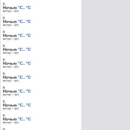
в
Ночью
°C.. °C
ветер – м/c
в
Ночью
°C.. °C
ветер – м/c
в
Ночью
°C.. °C
ветер – м/c
в
Ночью
°C.. °C
ветер – м/c
в
Ночью
°C.. °C
ветер – м/c
в
Ночью
°C.. °C
ветер – м/c
в
Ночью
°C.. °C
ветер – м/c
в
Ночью
°C.. °C
ветер – м/c
в
Ночью
°C.. °C
ветер – м/c
в