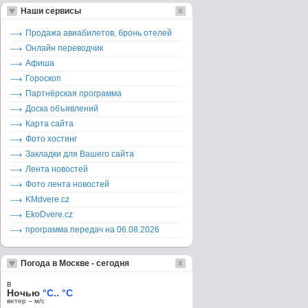
Наши сервисы
Продажа авиабилетов, бронь отелей
Онлайн переводчик
Афиша
Гороскоп
Партнёрская программа
Доска объявлений
Карта сайта
Фото хостинг
Закладки для Вашего сайта
Лента новостей
Фото лента новостей
KMdvere.cz
EkoDvere.cz
программа передач на 06.08.2026
Погода в Москве - сегодня
в
Ночью
°C.. °C
ветер – м/c