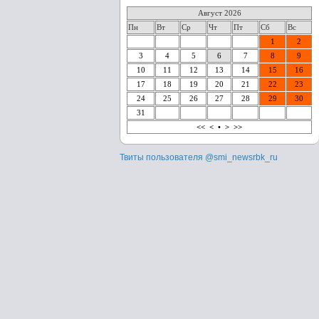
Август 2026
Пн
Вт
Ср
Чт
Пт
Сб
Вс
1
2
3
4
5
6
7
8
9
10
11
12
13
14
15
16
17
18
19
20
21
22
23
24
25
26
27
28
29
30
31
<<
<
•
>
>>
Твиты пользователя @smi_newsrbk_ru