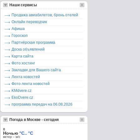
Наши сервисы
Продажа авиабилетов, бронь отелей
Онлайн переводчик
Афиша
Гороскоп
Партнёрская программа
Доска объявлений
Карта сайта
Фото хостинг
Закладки для Вашего сайта
Лента новостей
Фото лента новостей
KMdvere.cz
EkoDvere.cz
программа передач на 06.08.2026
Погода в Москве - сегодня
в
Ночью
°C.. °C
ветер – м/c