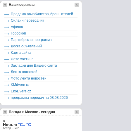
Наши сервисы
Продажа авиабилетов, бронь отелей
Онлайн переводчик
Афиша
Гороскоп
Партнёрская программа
Доска объявлений
Карта сайта
Фото хостинг
Закладки для Вашего сайта
Лента новостей
Фото лента новостей
KMdvere.cz
EkoDvere.cz
программа передач на 08.08.2026
Погода в Москве - сегодня
в
Ночью
°C.. °C
ветер – м/c