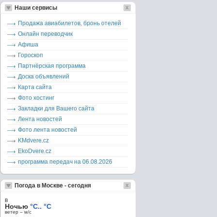
Наши сервисы
Продажа авиабилетов, бронь отелей
Онлайн переводчик
Афиша
Гороскоп
Партнёрская программа
Доска объявлений
Карта сайта
Фото хостинг
Закладки для Вашего сайта
Лента новостей
Фото лента новостей
KMdvere.cz
EkoDvere.cz
программа передач на 06.08.2026
Погода в Москве - сегодня
в
Ночью
°C.. °C
ветер – м/c