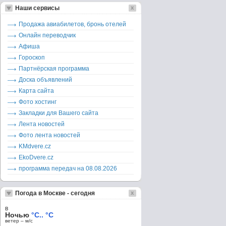
Наши сервисы
Продажа авиабилетов, бронь отелей
Онлайн переводчик
Афиша
Гороскоп
Партнёрская программа
Доска объявлений
Карта сайта
Фото хостинг
Закладки для Вашего сайта
Лента новостей
Фото лента новостей
KMdvere.cz
EkoDvere.cz
программа передач на 08.08.2026
Погода в Москве - сегодня
в
Ночью
°C.. °C
ветер – м/c