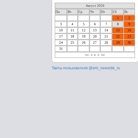
Август 2026
Пн
Вт
Ср
Чт
Пт
Сб
Вс
1
2
3
4
5
6
7
8
9
10
11
12
13
14
15
16
17
18
19
20
21
22
23
24
25
26
27
28
29
30
31
<<
<
•
>
>>
Твиты пользователя @smi_newsrbk_ru