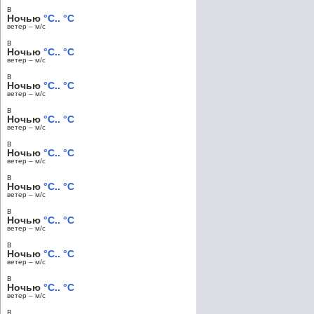
в
Ночью
°C.. °C
ветер – м/c
в
Ночью
°C.. °C
ветер – м/c
в
Ночью
°C.. °C
ветер – м/c
в
Ночью
°C.. °C
ветер – м/c
в
Ночью
°C.. °C
ветер – м/c
в
Ночью
°C.. °C
ветер – м/c
в
Ночью
°C.. °C
ветер – м/c
в
Ночью
°C.. °C
ветер – м/c
в
Ночью
°C.. °C
ветер – м/c
в