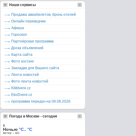
Наши сервисы
Продажа авиабилетов, бронь отелей
Онлайн переводчик
Афиша
Гороскоп
Партнёрская программа
Доска объявлений
Карта сайта
Фото хостинг
Закладки для Вашего сайта
Лента новостей
Фото лента новостей
KMdvere.cz
EkoDvere.cz
программа передач на 08.08.2026
Погода в Москве - сегодня
в
Ночью
°C.. °C
ветер – м/c