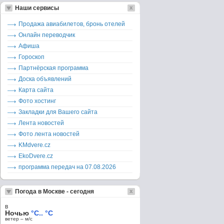
Наши сервисы
Продажа авиабилетов, бронь отелей
Онлайн переводчик
Афиша
Гороскоп
Партнёрская программа
Доска объявлений
Карта сайта
Фото хостинг
Закладки для Вашего сайта
Лента новостей
Фото лента новостей
KMdvere.cz
EkoDvere.cz
программа передач на 07.08.2026
Погода в Москве - сегодня
в
Ночью
°C.. °C
ветер – м/c