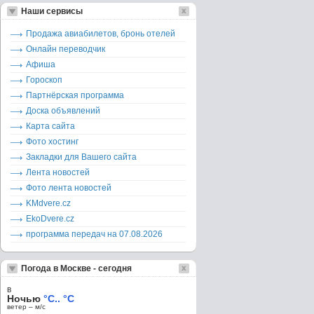
Наши сервисы
Продажа авиабилетов, бронь отелей
Онлайн переводчик
Афиша
Гороскоп
Партнёрская программа
Доска объявлений
Карта сайта
Фото хостинг
Закладки для Вашего сайта
Лента новостей
Фото лента новостей
KMdvere.cz
EkoDvere.cz
программа передач на 07.08.2026
Погода в Москве - сегодня
в
Ночью
°C.. °C
ветер – м/c