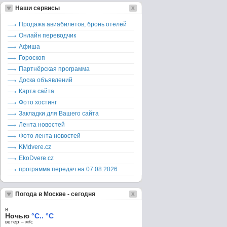
Наши сервисы
Продажа авиабилетов, бронь отелей
Онлайн переводчик
Афиша
Гороскоп
Партнёрская программа
Доска объявлений
Карта сайта
Фото хостинг
Закладки для Вашего сайта
Лента новостей
Фото лента новостей
KMdvere.cz
EkoDvere.cz
программа передач на 07.08.2026
Погода в Москве - сегодня
в
Ночью
°C.. °C
ветер – м/c