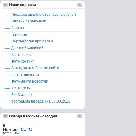
Наши сервисы
Продажа авиабилетов, бронь отелей
Онлайн переводчик
Афиша
Гороскоп
Партнёрская программа
Доска объявлений
Карта сайта
Фото хостинг
Закладки для Вашего сайта
Лента новостей
Фото лента новостей
KMdvere.cz
EkoDvere.cz
программа передач на 07.08.2026
Погода в Москве - сегодня
в
Ночью
°C.. °C
ветер – м/c